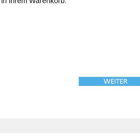
 in Ihrem Warenkorb.