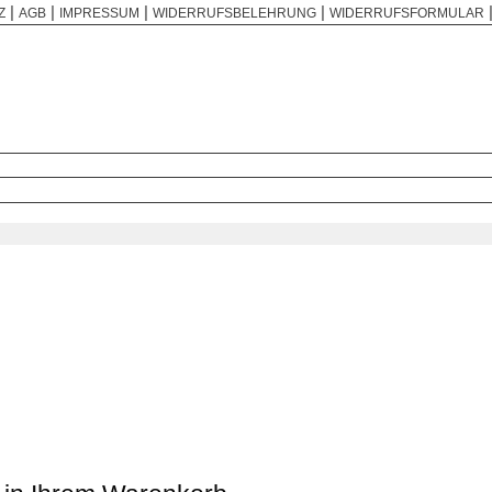
|
|
|
|
Z
AGB
IMPRESSUM
WIDERRUFSBELEHRUNG
WIDERRUFSFORMULAR