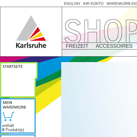
ENGLISH
IHR KONTO
WARENKORB EN
FREIZEIT
ACCESSOIRES
enthält
0
Produkt(e)