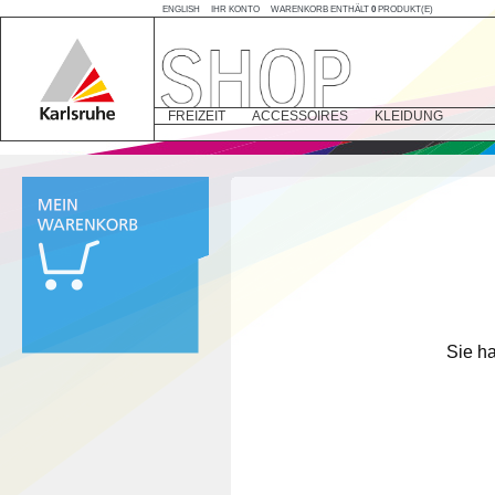
ENGLISH
IHR KONTO
WARENKORB ENTHÄLT
0
PRODUKT(E)
FREIZEIT
ACCESSOIRES
KLEIDUNG
Sie h