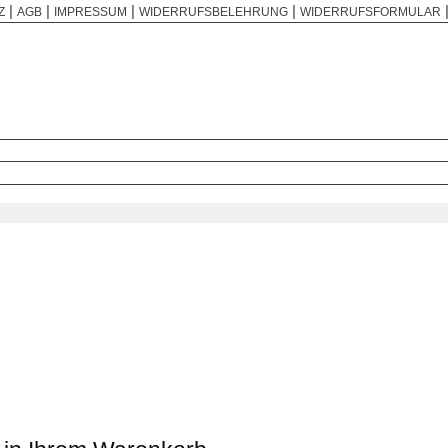
|
|
|
|
Z
AGB
IMPRESSUM
WIDERRUFSBELEHRUNG
WIDERRUFSFORMULAR