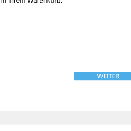
 in Ihrem Warenkorb.