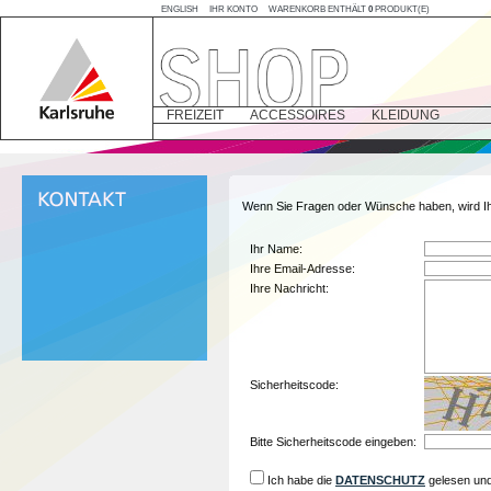
ENGLISH
IHR KONTO
WARENKORB ENTHÄLT
0
PRODUKT(E)
FREIZEIT
ACCESSOIRES
KLEIDUNG
Wenn Sie Fragen oder Wünsche haben, wird I
Ihr Name:
Ihre Email-Adresse:
Ihre Nachricht:
Sicherheitscode:
Bitte Sicherheitscode eingeben:
Ich habe die
DATENSCHUTZ
gelesen und 