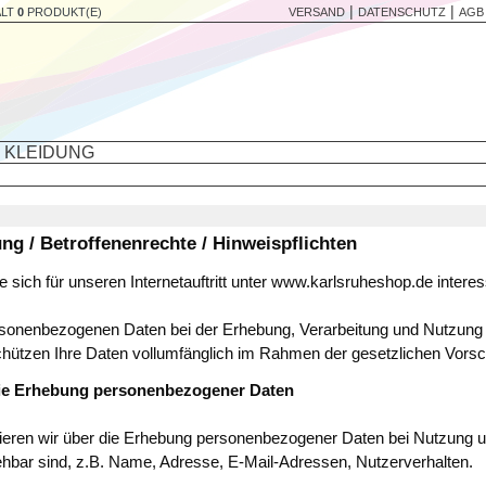
|
|
ÄLT
0
PRODUKT(E)
VERSAND
DATENSCHUTZ
AGB
KLEIDUNG
ng / Betroffenenrechte / Hinweispflichten
e sich für unseren Internetauftritt unter www.karlsruheshop.de interes
onenbezogenen Daten bei der Erhebung, Verarbeitung und Nutzung an
chützen Ihre Daten vollumfänglich im Rahmen der gesetzlichen Vorsch
die Erhebung personenbezogener Daten
ren wir über die Erhebung personenbezogener Daten bei Nutzung un
iehbar sind, z.B. Name, Adresse, E-Mail-Adressen, Nutzerverhalten.