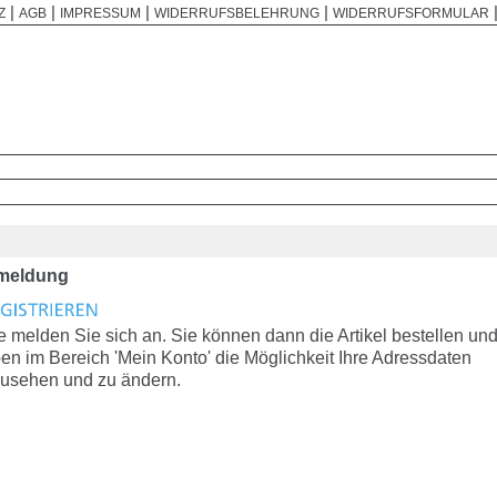
|
|
|
|
Z
AGB
IMPRESSUM
WIDERRUFSBELEHRUNG
WIDERRUFSFORMULAR
meldung
te melden Sie sich an. Sie können dann die Artikel bestellen un
en im Bereich 'Mein Konto' die Möglichkeit Ihre Adressdaten
usehen und zu ändern.